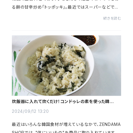
る餅の甘辛炒め「トッポッキ」。最近ではスーパーなどでも
韓国の細長い餅が手に入るようになり、家でも気軽に作れ
続きを読む
るようになりました！「トッポッキ」とは...
炊飯器に入れて炊くだけ！コンドゥレの素を使った韓国山
菜ごはんとおかずあれこれ
2024/09/12 13:20
最近はいろんな韓国食材が増えているなかで、ZENDAMA
SHOPでは、"体にいいもの"を商品に取り入れています。