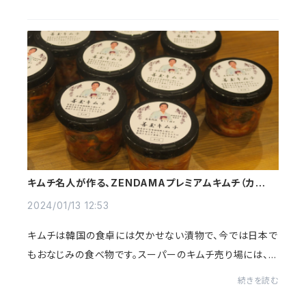
ースとして、砂糖・ごま油・ニン...
キムチ名人が作る、ZENDAMAプレミアムキムチ（カット
キムチ）ができるまで！
2024/01/13 12:53
キムチは韓国の食卓には欠かせない漬物で、今では日本で
もおなじみの食べ物です。スーパーのキムチ売り場には、い
ろいろなキムチが並んでいますが、ZENDAMA SHOPで販
続きを読む
売している「プレミアムキムチ（カットキムチ...