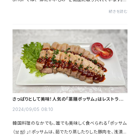
善玉先生は「薬食同源」をテーマにいろんな料理を作り、ほ
続きを読む
かの店では力を入れていない韓国の地方の特産...
さっぱりとして美味！人気の「薬膳ポッサム」はレストラン
の味
2024/09/05 08:10
韓国料理のなかでも、誰でも美味しく食べられる「ポッサム
（보쌈）」！ポッサムは、茹でたり蒸したりした豚肉を、浅漬